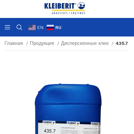
EN
RU
Главная
Продукция
Дисперсионные клеи
435.7