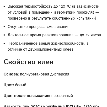
Высокая термостойкость до 120 °С (в зависимости
от условий в помещении и геометрии профиля) —
проверено в результате собственных испытаний
Отсутствие процесса смешивания
Длительное время реактивирования — до 72 часов
Неограниченное время жизнеспособности, в
отличие от двухкомпонентных клеев
Свойства клея
Основа:
полиуретановая дисперсия
Цвет:
белый
Цвет после высыхания:
прозрачный
Вязкость при
20°
C
(Брукфильд
RVT
)
Sp
.
2/20 об/