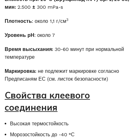
мин:
2.500
±
300 mPa-s
3
Плотность
: около 1,1 г/см
Уровень рН
: около 7
Время высыхания:
30-60 минут при нормальной
температуре
Маркировка:
не подлежит маркировке согласно
Предписаням ЕС (см. листок безопасности)
Свойства клеевого
соединения
Высокая термостойкость
Морозостойкость до -40 °С